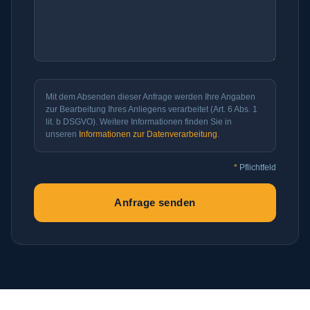
Mit dem Absenden dieser Anfrage werden Ihre Angaben
zur Bearbeitung Ihres Anliegens verarbeitet (Art. 6 Abs. 1
lit. b DSGVO). Weitere Informationen finden Sie in
unseren
Informationen zur Datenverarbeitung
.
*
Pflichtfeld
Anfrage senden